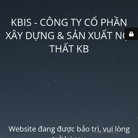
KBIS - CÔNG TY CỔ PHẦN
XÂY DỰNG & SẢN XUẤT NỘI
THẤT KB
Website đang được bảo trì, vui lòng