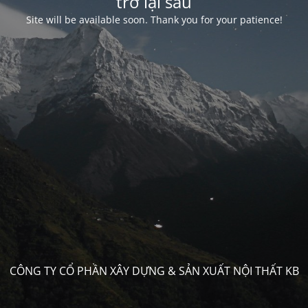
trở lại sau
Site will be available soon. Thank you for your patience!
CÔNG TY CỔ PHẦN XÂY DỰNG & SẢN XUẤT NỘI THẤT KB